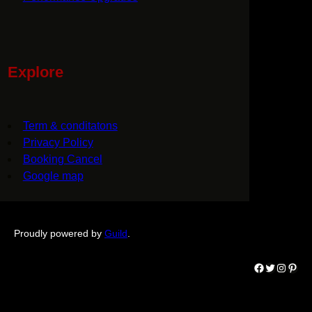
Explore
Term & conditatons
Privacy Policy
Booking Cancel
Google map
Proudly powered by
Guild
.
Facebook
Twitter
Instagram
Pinterest