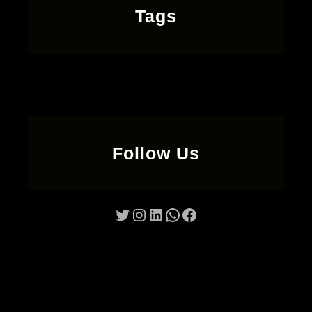
Tags
Follow Us
Twitter
Instagram
LinkedIn
WhatsApp
Facebook