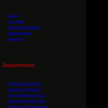
About
Our Team
Upcoming Events
Latest News
Contact
Departments
Engine Diagnostics
Vehicles Damaged
Air Conditioning Evac
Computer Diagnostics
Performance Upgrades