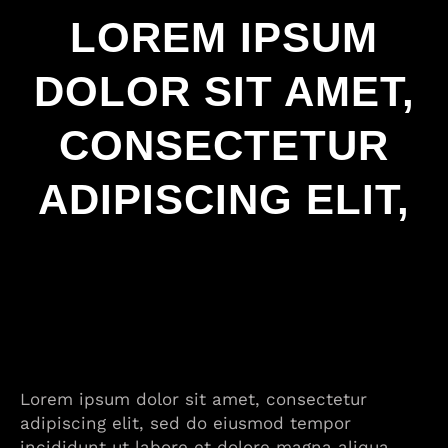
LOREM IPSUM
DOLOR SIT AMET,
CONSECTETUR
ADIPISCING ELIT,
Lorem ipsum dolor sit amet, consectetur
adipiscing elit, sed do eiusmod tempor
incididunt ut labore et dolore magna aliqua. .