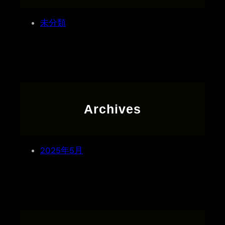
t
i
,
未分類
s
c
i
n
g
e
l
Archives
i
t
,
2025年5月