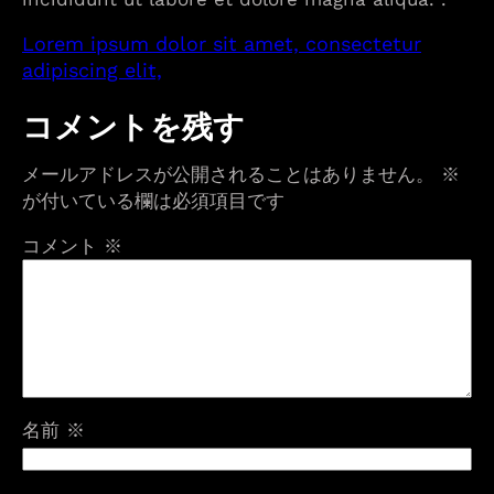
Lorem ipsum dolor sit amet, consectetur
adipiscing elit,
コメントを残す
メールアドレスが公開されることはありません。
※
が付いている欄は必須項目です
コメント
※
名前
※